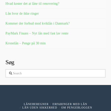
Hvad koster det at låne til renovering?
Lån hvor de ikke ringer
Kommer der forbud mod kviklån i Danmark?
PayMark Finans – Nyt lån med fast lav rente
Kronelån – Penge på 30 min
Søg
Search
LÅNEBEREGNER
ERFARINGER MED LÅN
LÅN UDEN SIKKERHED
OM PENGEBLOGGEN