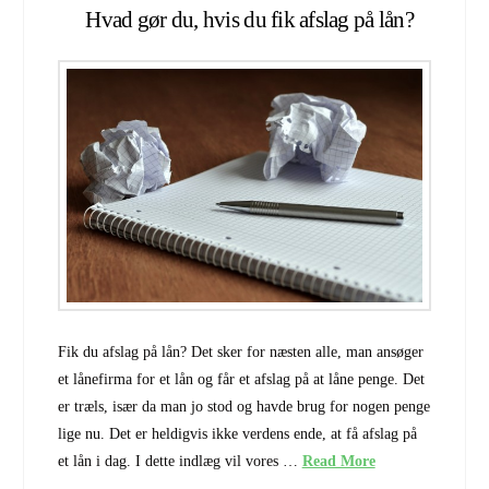
Hvad gør du, hvis du fik afslag på lån?
Fik du afslag på lån? Det sker for næsten alle, man ansøger
et lånefirma for et lån og får et afslag på at låne penge. Det
er træls, især da man jo stod og havde brug for nogen penge
lige nu. Det er heldigvis ikke verdens ende, at få afslag på
et lån i dag. I dette indlæg vil vores …
Read More