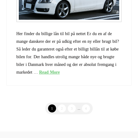
Her finder du billige lån til bil på nettet Er du en af de
mange danskere der er på udkig efter en ny eller brugt bil?
Så leder du garanteret også efter et billigt billån til at købe
bilen for. Der handles utrolig mange både nye og brugte
biler i Danmark hver måned og der er absolut fremgang i
markedet …
Read More
1
2
3
...
4