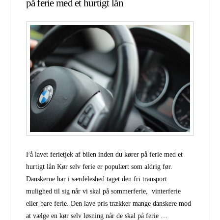
på ferie med et hurtigt lån
Få lavet ferietjek af bilen inden du kører på ferie med et
hurtigt lån Kør selv ferie er populært som aldrig før.
Danskerne har i særdeleshed taget den fri transport
mulighed til sig når vi skal på sommerferie, vinterferie
eller bare ferie. Den lave pris trækker mange danskere mod
at vælge en kør selv løsning når de skal på ferie …