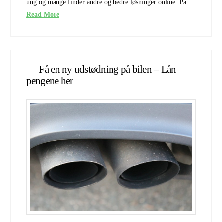
ung og mange finder andre og bedre løsninger online. På …
Read More
Få en ny udstødning på bilen – Lån
pengene her