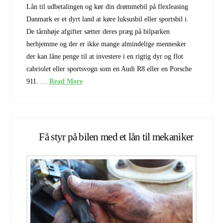
Lån til udbetalingen og kør din drømmebil på flexleasing
Danmark er et dyrt land at køre luksusbil eller sportsbil i.
De tårnhøje afgifter sætter deres præg på bilparken
herhjemme og der er ikke mange almindelige mennesker
der kan låne penge til at investere i en rigtig dyr og flot
cabriolet eller sportsvogn som en Audi R8 eller en Porsche
911. …
Read More
Få styr på bilen med et lån til mekaniker