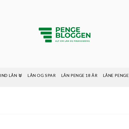
FIND LÅN
LÅN OG SPAR
LÅN PENGE 18 ÅR
LÅNE PENGE