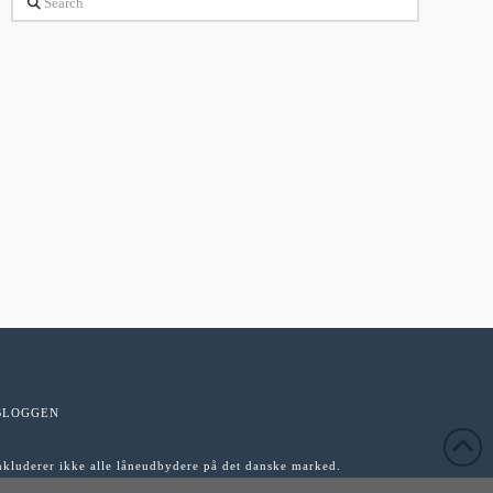
BLOGGEN
inkluderer ikke alle låneudbydere på det danske marked.