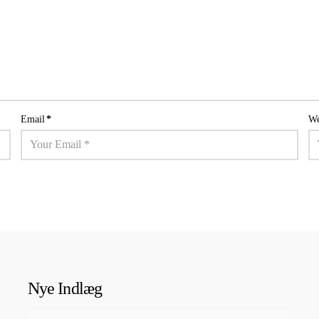
Email
*
We
Nye Indlæg