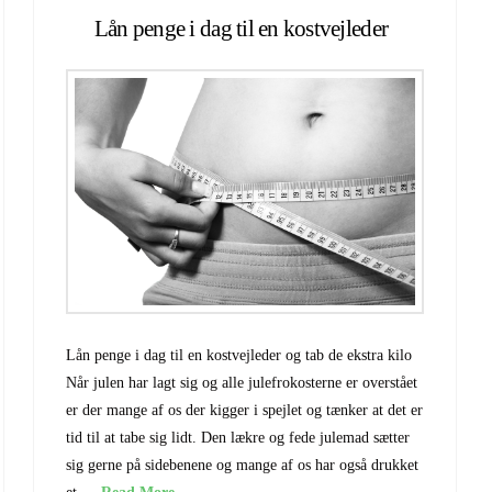
Lån penge i dag til en kostvejleder
Lån penge i dag til en kostvejleder og tab de ekstra kilo
Når julen har lagt sig og alle julefrokosterne er overstået
er der mange af os der kigger i spejlet og tænker at det er
tid til at tabe sig lidt. Den lækre og fede julemad sætter
sig gerne på sidebenene og mange af os har også drukket