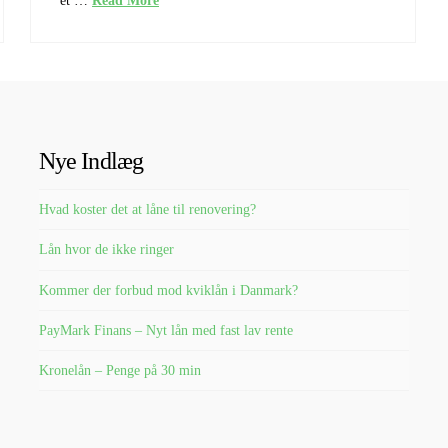
et …
Read More
Nye Indlæg
Hvad koster det at låne til renovering?
Lån hvor de ikke ringer
Kommer der forbud mod kviklån i Danmark?
PayMark Finans – Nyt lån med fast lav rente
Kronelån – Penge på 30 min