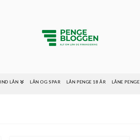
FIND LÅN
LÅN OG SPAR
LÅN PENGE 18 ÅR
LÅNE PENGE