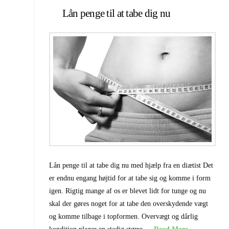
Lån penge til at tabe dig nu
Lån penge til at tabe dig nu med hjælp fra en diætist Det
er endnu engang højtid for at tabe sig og komme i form
igen. Rigtig mange af os er blevet lidt for tunge og nu
skal der gøres noget for at tabe den overskydende vægt
og komme tilbage i topformen. Overvægt og dårlig