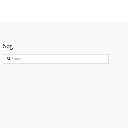
Søg
Search