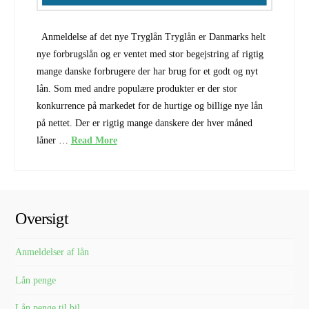
Anmeldelse af det nye Tryglån Tryglån er Danmarks helt
nye forbrugslån og er ventet med stor begejstring af rigtig
mange danske forbrugere der har brug for et godt og nyt
lån. Som med andre populære produkter er der stor
konkurrence på markedet for de hurtige og billige nye lån
på nettet. Der er rigtig mange danskere der hver måned
låner …
Read More
Oversigt
Anmeldelser af lån
Lån penge
Lån penge til bil