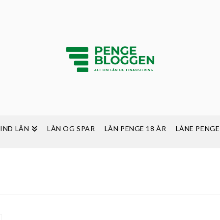
FIND LÅN
LÅN OG SPAR
LÅN PENGE 18 ÅR
LÅNE PENGE