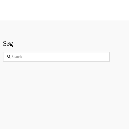
Søg
Search