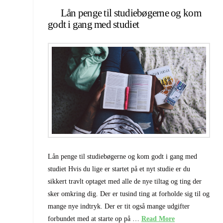
Lån penge til studiebøgerne og kom
godt i gang med studiet
Lån penge til studiebøgerne og kom godt i gang med
studiet Hvis du lige er startet på et nyt studie er du
sikkert travlt optaget med alle de nye tiltag og ting der
sker omkring dig. Der er tusind ting at forholde sig til og
mange nye indtryk. Der er tit også mange udgifter
forbundet med at starte op på …
Read More