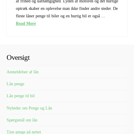
af frihed og uafhængighed. Lyden af motoren og det hurtige
optræk skaber en oplevelse man ikke finder andre steder. De
fleste låner penge til biler og en hurtig bil er også …
Read More
Oversigt
Anmeldelser af lån
Lån penge
Lån penge til bil
Nyheder om Penge og Lån
Spørgsmål om lån
Tjen penge på nettet