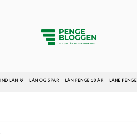
FIND LÅN
LÅN OG SPAR
LÅN PENGE 18 ÅR
LÅNE PENGE