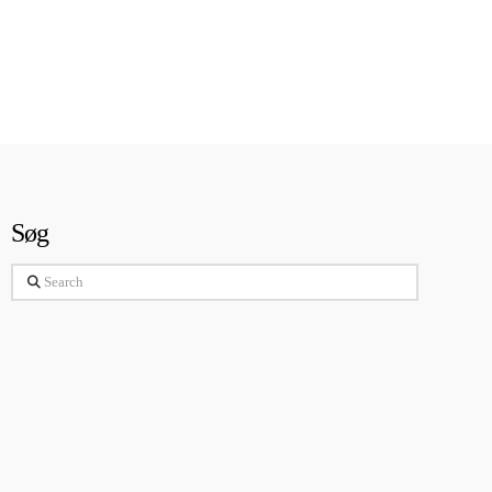
Søg
Search