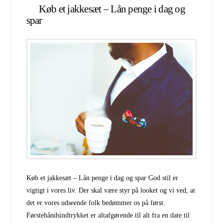
Køb et jakkesæt – Lån penge i dag og
spar
Køb et jakkesæt – Lån penge i dag og spar God stil er
vigtigt i vores liv. Der skal være styr på looket og vi ved, at
det er vores udseende folk bedømmer os på først.
Førstehåndsindtrykket er altafgørende til alt fra en date til