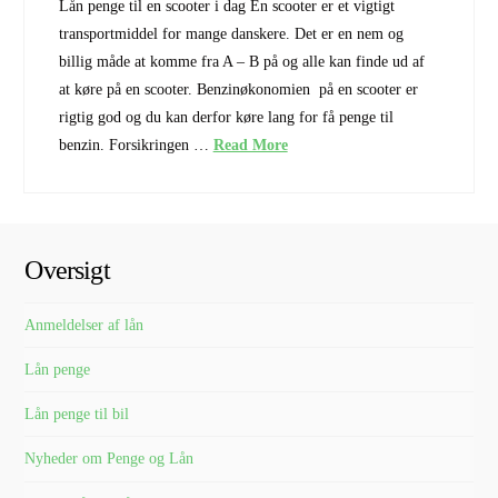
Lån penge til en scooter i dag En scooter er et vigtigt
transportmiddel for mange danskere. Det er en nem og
billig måde at komme fra A – B på og alle kan finde ud af
at køre på en scooter. Benzinøkonomien på en scooter er
rigtig god og du kan derfor køre lang for få penge til
benzin. Forsikringen …
Read More
Oversigt
Anmeldelser af lån
Lån penge
Lån penge til bil
Nyheder om Penge og Lån