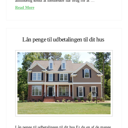
almindelig kendt at mennesker har brug for at …
Read More
Lån penge til udbetalingen til dit hus
Lån penge til udbetalingen til dit hus Er du en af de mange