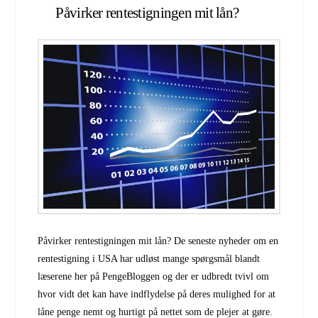
Påvirker rentestigningen mit lån?
Påvirker rentestigningen mit lån? De seneste nyheder om en
rentestigning i USA har udløst mange spørgsmål blandt
læserene her på PengeBloggen og der er udbredt tvivl om
hvor vidt det kan have indflydelse på deres mulighed for at
låne penge nemt og hurtigt på nettet som de plejer at gøre.