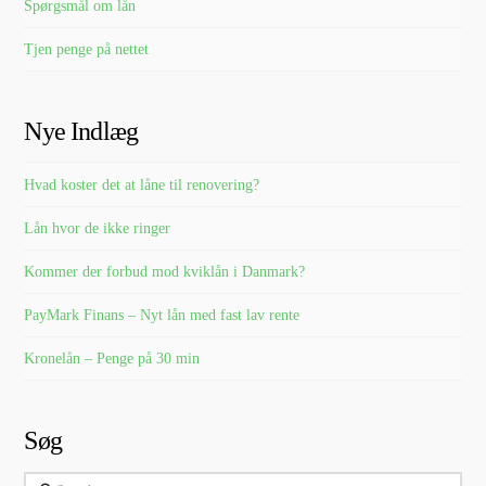
Spørgsmål om lån
Tjen penge på nettet
Nye Indlæg
Hvad koster det at låne til renovering?
Lån hvor de ikke ringer
Kommer der forbud mod kviklån i Danmark?
PayMark Finans – Nyt lån med fast lav rente
Kronelån – Penge på 30 min
Søg
Search