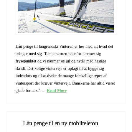
Lån penge til langrendski Vinteren er her med alt hvad det
bringer med sig. Temperaturen udenfor nærmer sig
frysepunktet og vi nærmer os jul og nytår med hastige
skridt. Det kølige vintervejr er oplagt til at hygge sig
indendørs og til at dyrke de mange forskellige typer af
vintersport der kræver vintervejr. Danskerne har altid været
glade for at stå …
Read More
Lån penge til en ny mobiltelefon