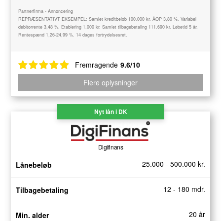
Partnerfirma - Annoncering
REPRÆSENTATIVT EKSEMPEL: Samlet kreditbeløb 100.000 kr. ÅOP 3,80 %. Variabel
debitorrente 3,48 %. Etablering 1.000 kr. Samlet tilbagebetaling 111.690 kr. Løbetid 5 år.
Rentespænd 1,26-24,99 %. 14 dages fortrydelsesret.
Fremragende
9.6/10
Flere oplysninger
Nyt lån i DK
Digifinans
25.000 - 500.000 kr.
Lånebeløb
12 - 180 mdr.
Tilbagebetaling
20 år
Min. alder