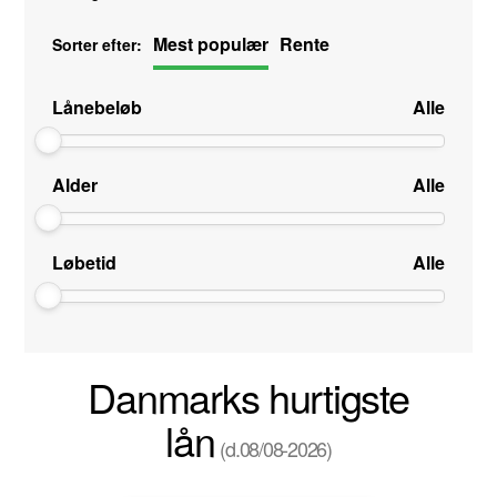
Mest populær
Rente
Sorter efter:
Lånebeløb
Alle
Alder
Alle
Løbetid
Alle
Danmarks hurtigste
lån
(d.08/08-2026)