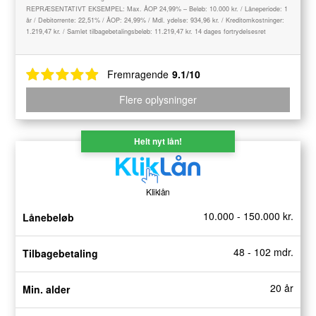
REPRÆSENTATIVT EKSEMPEL: Max. ÅOP 24,99% – Beløb: 10.000 kr. / Låneperiode: 1
år / Debitorrente: 22,51% / ÅOP: 24,99% / Mdl. ydelse: 934,96 kr. / Kreditomkostninger:
1.219,47 kr. / Samlet tilbagebetalingsbeløb: 11.219,47 kr. 14 dages fortrydelsesret
Fremragende
9.1/10
Flere oplysninger
Helt nyt lån!
Kliklån
10.000 - 150.000 kr.
Lånebeløb
48 - 102 mdr.
Tilbagebetaling
20 år
Min. alder