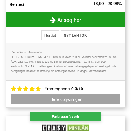
16,90 - 20,98%
Rente/år
Ansøg her
Hurtigt
NYT LÅN I DK
Partnerfirma - Annoncering
REPRÆSENTATIVT EKSEMPEL: 10.000 kr. over 84 mdr. Variabel debitorrente: 20,98%.
ÅOP: 24,51%. Mdl. ydelse: 235 kr. Samlet tilbagebetaling: 19.711 kr. Samlede
kreditomk.: 9.711 kr. Etableringsomkostninger samt betalingsgebyrer er medtaget i alle
beregninger. Baseret på betaling via Betalingsservice. 14 dages fortrydelsesret.
Fremragende
9.3/10
Flere oplysninger
Forbrugerfavorit