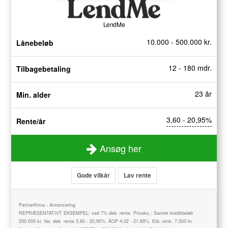
LendMe
10.000 - 500.000 kr.
Lånebeløb
12 - 180 mdr.
Tilbagebetaling
23 år
Min. alder
3,60 - 20,95%
Rente/år
Ansøg her
Gode vilkår
Lav rente
Partnerfirma - Annoncering
REPRÆSENTATIVT EKSEMPEL: ved 7% deb. rente. Priseks.: Samlet kreditbeløb
250.000 kr. Var. deb. rente 3,60 - 20,95%. ÅOP 4,02 - 21,69%. Etb. omk. 7.500 kr.