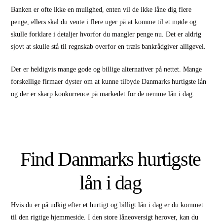
Banken er ofte ikke en mulighed, enten vil de ikke låne dig flere
penge, ellers skal du vente i flere uger på at komme til et møde og
skulle forklare i detaljer hvorfor du mangler penge nu. Det er aldrig
sjovt at skulle stå til regnskab overfor en træls bankrådgiver alligevel.
Der er heldigvis mange gode og billige alternativer på nettet. Mange
forskellige firmaer dyster om at kunne tilbyde Danmarks hurtigste lån
og der er skarp konkurrence på markedet for de nemme lån i dag.
Find Danmarks hurtigste
lån i dag
Hvis du er på udkig efter et hurtigt og billigt lån i dag er du kommet
til den rigtige hjemmeside. I den store låneoversigt herover, kan du