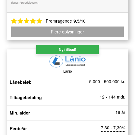
dages fortrydelsesret.
Fremragende
9.5/10
Flere oplysninger
Nyt tilbud!
Lånio
5.000 - 500.000 kr.
Lånebeløb
12 - 144 mdr.
Tilbagebetaling
18 år
Min. alder
7,30 - 7,30%
Rente/år