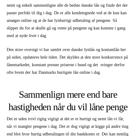
nemt og enkelt sammenligne alle de bedste danske lån og finde det der
passer perfekt til dig i dag. De er alle kendetegnede ved at de kun kan
ansøges online og at de har lynhurtigt udbetaling af pengene. Så
slipper du for at skulle gå og vente på pengene og kan komme i gang
med at nyde livet i dag.
Den store oversigt vi har samlet over danske lynlån og kontantlån her
på siden, opdateres hele tiden. Det skyldes at den store konkurrence på
lånemarkedet, konstant presser priserne i bund og det svinger derfor
ofte hvem der har Danmarks hurtigste lån online i dag.
Sammenlign mere end bare
hastigheden når du vil låne penge
Det er uden tvivl rigtig vigtigt at det er et hurtigt og nemt lån vi får,
når vi mangler pengene i dag. Det er dog vigtigt at kigge på andre ting
end blot hvor hurtig udbetalingen til din bankkonto er. Der kan nemlig