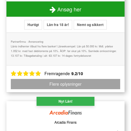
Ansøg her
Hurtigt
Lån fra 18 år!
Nemt og sikkert
Partnerfirma - Annoncering
Lånio indhenter tilbud fra flere banker! Låneeksempel: Lån på 50.000 kr. Mdl. ydelse
1.052 kr. med fast debitorrente på 10%. ÅOP: før skat på 10%. Samlede omkostninger.
13.107 kr. Tilbagebetaling i alt: 63.107 kr. 14 dages fortrydelsesret
Fremragende
9.2/10
Flere oplysninger
Nyt Lån!
Arcadia Finans