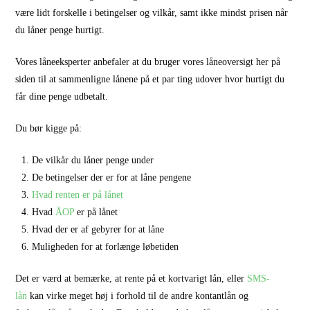
være lidt forskelle i betingelser og vilkår, samt ikke mindst prisen når
du låner penge hurtigt.
Vores låneeksperter anbefaler at du bruger vores låneoversigt her på
siden til at sammenligne lånene på et par ting udover hvor hurtigt du
får dine penge udbetalt.
Du bør kigge på:
De vilkår du låner penge under
De betingelser der er for at låne pengene
Hvad renten er på lånet
Hvad
ÅOP
er på lånet
Hvad der er af gebyrer for at låne
Muligheden for at forlænge løbetiden
Det er værd at bemærke, at rente på et kortvarigt lån, eller
SMS-
lån
kan virke meget høj i forhold til de andre kontantlån og