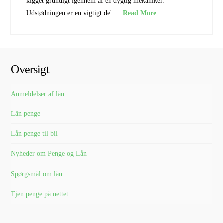
kigget grundigt igennem af en dygtig mekaniker.
Udstødningen er en vigtigt del …
Read More
Oversigt
Anmeldelser af lån
Lån penge
Lån penge til bil
Nyheder om Penge og Lån
Spørgsmål om lån
Tjen penge på nettet