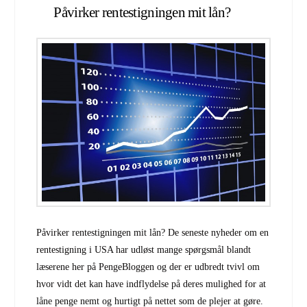
Påvirker rentestigningen mit lån?
Påvirker rentestigningen mit lån? De seneste nyheder om en
rentestigning i USA har udløst mange spørgsmål blandt
læserene her på PengeBloggen og der er udbredt tvivl om
hvor vidt det kan have indflydelse på deres mulighed for at
låne penge nemt og hurtigt på nettet som de plejer at gøre.