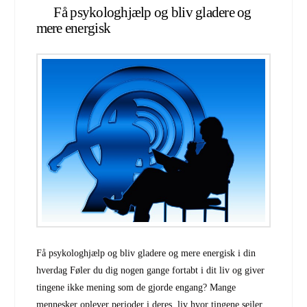
Få psykologhjælp og bliv gladere og
mere energisk
Få psykologhjælp og bliv gladere og mere energisk i din
hverdag Føler du dig nogen gange fortabt i dit liv og giver
tingene ikke mening som de gjorde engang? Mange
mennesker oplever perioder i deres liv hvor tingene sejler