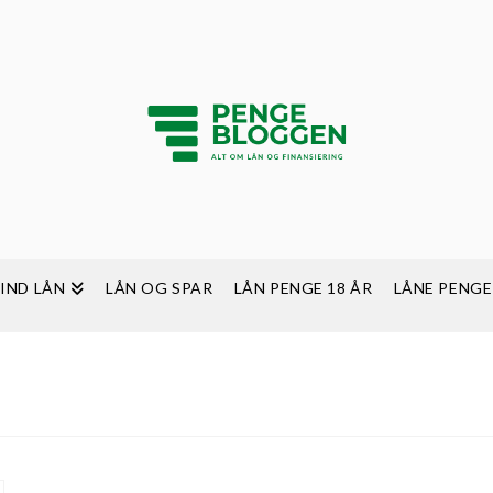
FIND LÅN
LÅN OG SPAR
LÅN PENGE 18 ÅR
LÅNE PENGE