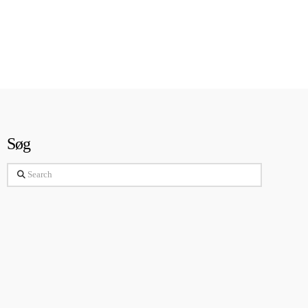
Søg
Search