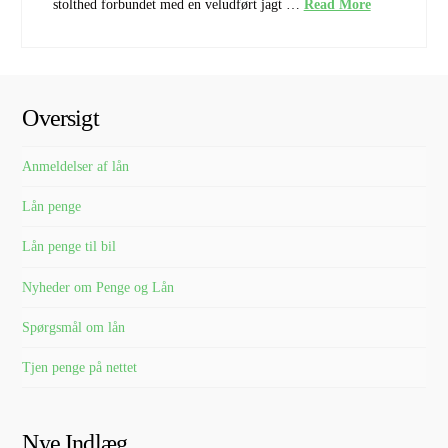
stolthed forbundet med en veludført jagt …
Read More
Oversigt
Anmeldelser af lån
Lån penge
Lån penge til bil
Nyheder om Penge og Lån
Spørgsmål om lån
Tjen penge på nettet
Nye Indlæg