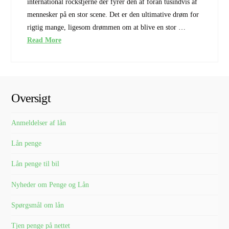
international rockstjerne der fyrer den af foran tusindvis af
mennesker på en stor scene. Det er den ultimative drøm for
rigtig mange, ligesom drømmen om at blive en stor …
Read More
Oversigt
Anmeldelser af lån
Lån penge
Lån penge til bil
Nyheder om Penge og Lån
Spørgsmål om lån
Tjen penge på nettet