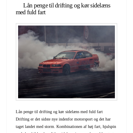
Lån penge til drifting og kør sidelæns
med fuld fart
Lån penge til drifting og kør sidelæns med fuld fart
Drifting er det sidste nye indenfor motorsport og det har
taget landet med storm. Kombinationen af høj fart, hjulspin