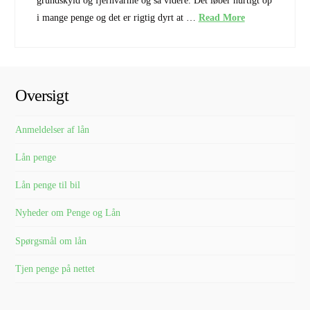
grundskyld og fjernvarme og så videre. Det løber hurtigt op
i mange penge og det er rigtig dyrt at …
Read More
Oversigt
Anmeldelser af lån
Lån penge
Lån penge til bil
Nyheder om Penge og Lån
Spørgsmål om lån
Tjen penge på nettet