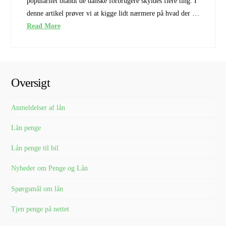
popularitet blandt de danske forbrugere skyldes flere ting. I
denne artikel prøver vi at kigge lidt nærmere på hvad der …
Read More
Oversigt
Anmeldelser af lån
Lån penge
Lån penge til bil
Nyheder om Penge og Lån
Spørgsmål om lån
Tjen penge på nettet