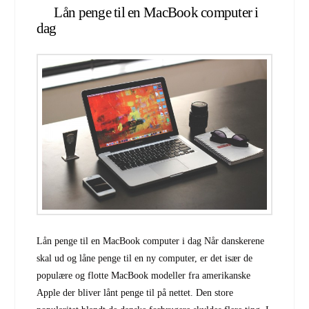
Lån penge til en MacBook computer i
dag
Lån penge til en MacBook computer i dag Når danskerene
skal ud og låne penge til en ny computer, er det især de
populære og flotte MacBook modeller fra amerikanske
Apple der bliver lånt penge til på nettet. Den store